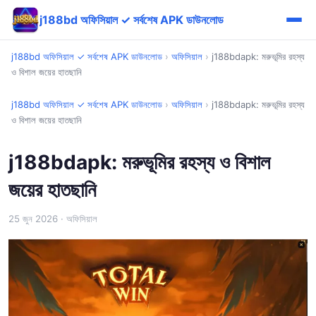
j188bd অফিসিয়াল ✓ সর্বশেষ APK ডাউনলোড
j188bd অফিসিয়াল ✓ সর্বশেষ APK ডাউনলোড
›
অফিসিয়াল
›
j188bdapk: মরুভূমির রহস্য
ও বিশাল জয়ের হাতছানি
j188bd অফিসিয়াল ✓ সর্বশেষ APK ডাউনলোড
›
অফিসিয়াল
›
j188bdapk: মরুভূমির রহস্য
ও বিশাল জয়ের হাতছানি
j188bdapk: মরুভূমির রহস্য ও বিশাল
জয়ের হাতছানি
25 জুন 2026
· অফিসিয়াল