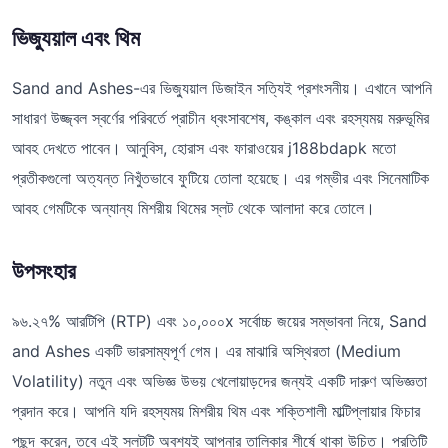
ভিজ্যুয়াল এবং থিম
Sand and Ashes-এর ভিজ্যুয়াল ডিজাইন সত্যিই প্রশংসনীয়। এখানে আপনি
সাধারণ উজ্জ্বল স্বর্ণের পরিবর্তে প্রাচীন ধ্বংসাবশেষ, কঙ্কাল এবং রহস্যময় মরুভূমির
আবহ দেখতে পাবেন। আনুবিস, হোরাস এবং ফারাওয়ের j188bdapk মতো
প্রতীকগুলো অত্যন্ত নিখুঁতভাবে ফুটিয়ে তোলা হয়েছে। এর গম্ভীর এবং সিনেমাটিক
আবহ গেমটিকে অন্যান্য মিশরীয় থিমের স্লট থেকে আলাদা করে তোলে।
উপসংহার
৯৬.২৭% আরটিপি (RTP) এবং ১০,০০০x সর্বোচ্চ জয়ের সম্ভাবনা নিয়ে, Sand
and Ashes একটি ভারসাম্যপূর্ণ গেম। এর মাঝারি অস্থিরতা (Medium
Volatility) নতুন এবং অভিজ্ঞ উভয় খেলোয়াড়দের জন্যই একটি দারুণ অভিজ্ঞতা
প্রদান করে। আপনি যদি রহস্যময় মিশরীয় থিম এবং শক্তিশালী মাল্টিপ্লায়ার ফিচার
পছন্দ করেন, তবে এই স্লটটি অবশ্যই আপনার তালিকার শীর্ষে থাকা উচিত। প্রতিটি