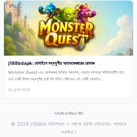
j188bdapk: মোবাইলে মধ্যযুগীয় অ্যাডভেঞ্চারের রোমাঞ্চ
Monster Quest-এর রোমাঞ্চকর দুনিয়ায় স্বাগতম, যেখানে আপনার স্মার্টফোনটিই হয়ে
ওঠে একটি বিশাল মধ্যযুগীয় দুর্গ! বিগ টাইম গেমিংয়ের এই গেমটি মোবাইল...
02 জুলাই 2026
শর্তাবলী
গোপনীয়তা নীতি
© 2026 j188bd অফিসিয়াল ✓ সর্বশেষ APK ডাউনলোড. সর্বস্বত্ব
সংরক্ষিত।