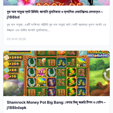
বুক অফ সাকুরা স্লট রিভিউ: জাপানি নান্দনিকতা ও ক্লাসিক মেকানিক্সের মেলবন্ধন –
j188bd
বুক অফ সাকুরা: একটি সংক্ষিপ্ত পরিচিতি বুক অফ সাকুরা স্লট গেমটি প্রথমবার খুললে আপনি এর
উজ্জ্বল এবং মার্জিত জাপানি নান্দনিকতার...
05 আগস্ট 2026
Shamrock Money Pot Big Bang: খেলার কিছু জরুরি টিপস ও নোটস –
j188bdapk