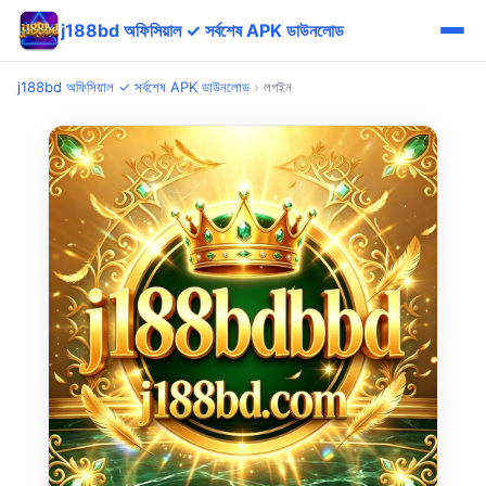
j188bd অফিসিয়াল ✓ সর্বশেষ APK ডাউনলোড
j188bd অফিসিয়াল ✓ সর্বশেষ APK ডাউনলোড
›
লগইন