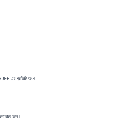
ABJEE এর প্রতিটি অংশ
ালোভাবে চলে।