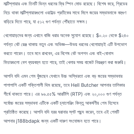
মাল্টিপ্লায়ার এবং তিনটি ভিন্ন ধরনের ফ্রি স্পিন মোড রয়েছে। বিশেষ করে, গ্রিডের
নিচে থাকা মাল্টিপ্লায়ারগুলো ওয়াইল্ড প্রতীকের সাথে মিলে জয়ের সম্ভাবনাকে বহুগুণ
বাড়িয়ে দিতে পারে, যা ৫১২ গুণ পর্যন্ত পৌঁছাতে সক্ষম।
খেলোয়াড়দের জন্য এখানে বাজি ধরার অনেক সুযোগ রয়েছে। $০.২০ থেকে $২৪০
পর্যন্ত বেট রেঞ্জ থাকায় নতুন এবং অভিজ্ঞ—উভয় ধরনের খেলোয়াড়ই এটি উপভোগ
করতে পারেন। তবে মনে রাখবেন, এর বিশেষ বেট অপশন এবং বাই-বোনাস
ফিচারগুলো বেশ ব্যয়বহুল হতে পারে, তাই খেলার সময় বাজেট নিয়ন্ত্রণ করা জরুরি।
আপনি যদি এমন গেম খুঁজছেন যেখানে উচ্চ অস্থিরতা এবং বড় জয়ের সম্ভাবনার
পাশাপাশি একটি শক্তিশালী থিম রয়েছে, তবে Hell Butcher আপনার তালিকার
শীর্ষে থাকতে পারে। এর ৯৬.৫৫% আরটিপি (RTP) এবং ২০,০০০ গুণ পর্যন্ত
সর্বোচ্চ জয়ের সম্ভাবনা এটিকে একটি চ্যালেঞ্জিং কিন্তু আকর্ষণীয় গেম হিসেবে
প্রতিষ্ঠিত করেছে। আপনি যদি হরর ঘরানার স্লট পছন্দ করেন, তবে এই গেমটি
আপনার j188bdapk জন্য একটি দারুণ সংযোজন হতে পারে।